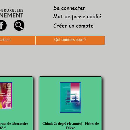
cations
Qui sommes nous ?
rnet de laboratoire
Chimie 2e degré (4e année) - Fiches de
,65 €
l'élève