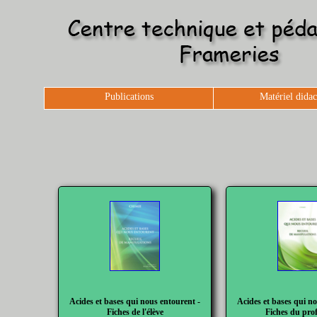
Publications
Matériel didac
Acides et bases qui nous entourent -
Acides et bases qui n
Fiches de l'élève
Fiches du pro