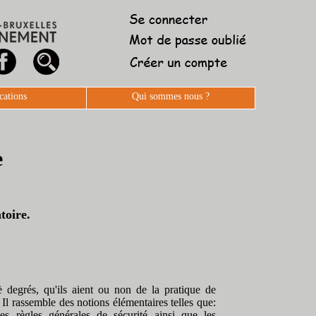
cations
Qui sommes nous ?
e
toire.
è degrés, qu'ils aient ou non de la pratique de
 Il rassemble des notions élémentaires telles que:
 les règles générales de sécurité ainsi que les