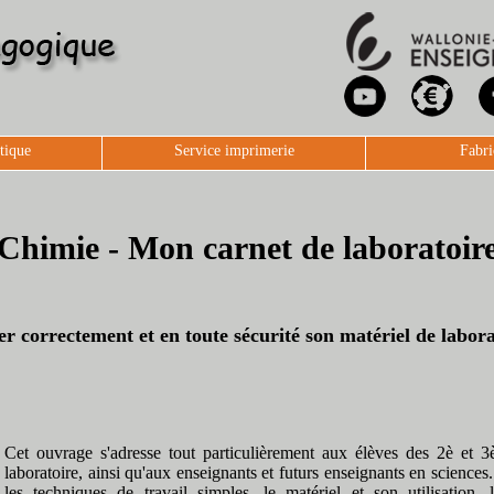
tique
Service imprimerie
Fabri
Chimie - Mon carnet de laboratoir
ser correctement et en toute sécurité son matériel de labora
Cet ouvrage s'adresse tout particulièrement aux élèves des 2è et 3
laboratoire, ainsi qu'aux enseignants et futurs enseignants en sciences.
les techniques de travail simples, le matériel et son utilisation,