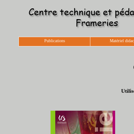
Publications
Matériel didac
Utili