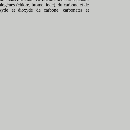
halogènes (chlore, brome, iode), du carbone et de
xyde et dioxyde de carbone, carbonates et