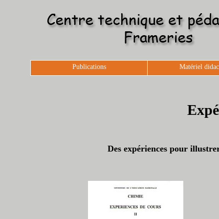
Publications
Matériel didac
Expé
Des expériences pour illustre