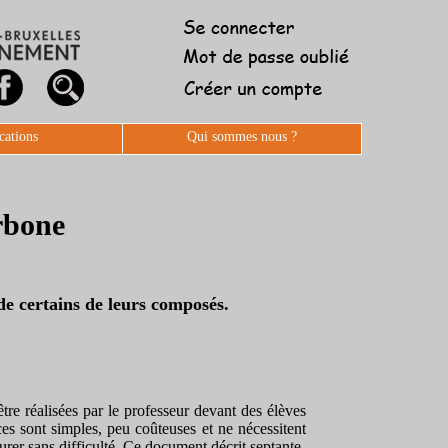
cations
Qui sommes nous ?
rbone
de certains de leurs composés.
re réalisées par le professeur devant des élèves
es sont simples, peu coûteuses et ne nécessitent
urer sans difficulté. Ce document décrit septante-