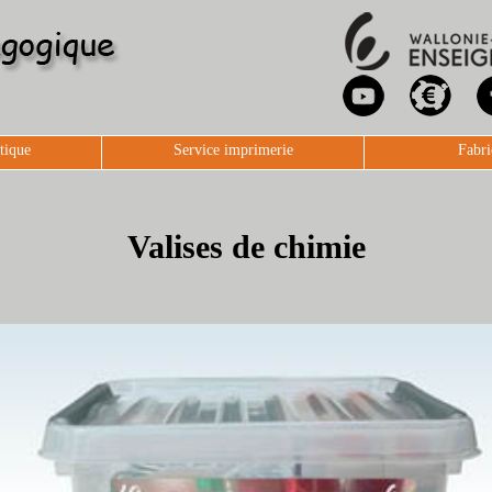
tique
Service imprimerie
Fabri
Valises de chimie