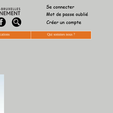
cations
Qui sommes nous ?