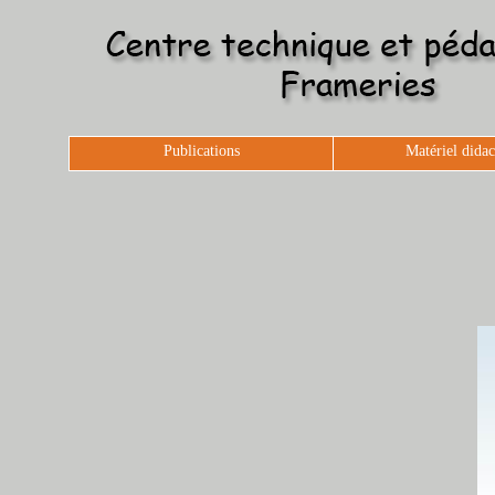
Publications
Matériel didac