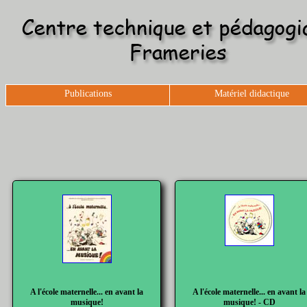
Publications
Matériel didactique
A l'école maternelle... en avant la
A l'école maternelle... en avant la
musique!
musique! - CD