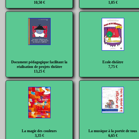
10,50 €
1,05 €
Document pédagogique facilitant la
Ecole-théâtre
réalisation de projets théâtre
7,75 €
13,25 €
La magie des couleurs
La musique à la portée de tous
3,35 €
6,65 €