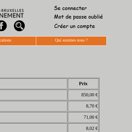
cations
Qui sommes nous ?
Prix
850,00 €
8,70 €
71,00 €
8,02 €