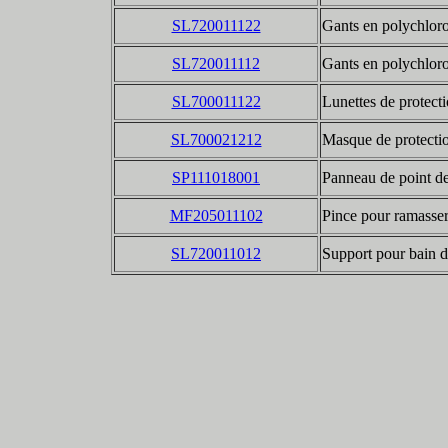
SL720011122
Gants en polychloro
SL720011112
Gants en polychloro
SL700011122
Lunettes de protect
SL700021212
Masque de protecti
SP111018001
Panneau de point d
MF205011102
Pince pour ramasser
SL720011012
Support pour bain 