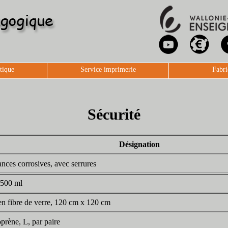
tique
Service imprimerie
Fabri
Sécurité
Désignation
nces corrosives, avec serrures
 500 ml
en fibre de verre, 120 cm x 120 cm
prène, L, par paire