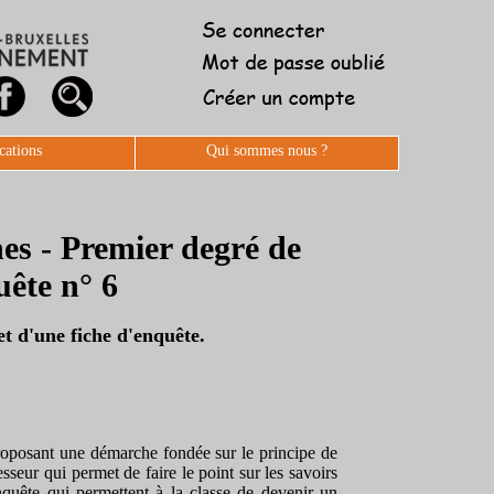
cations
Qui sommes nous ?
es - Premier degré de
uête n° 6
t d'une fiche d'enquête.
 proposant une démarche fondée sur le principe de
esseur qui permet de faire le point sur les savoirs
nquête qui permettent à la classe de devenir un