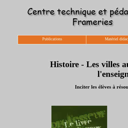
Publications
Matériel didac
Histoire - Les ville
l'enseig
Inciter les élèves à ré