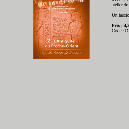
atelier de
Un fascic
Prix : 4,
Code : D