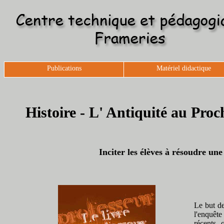
Publications
Matériel didactique
Histoire - L' Antiquité au Proc
Inciter les élèves à résoudre u
Le but de
l'enquête
récents, 