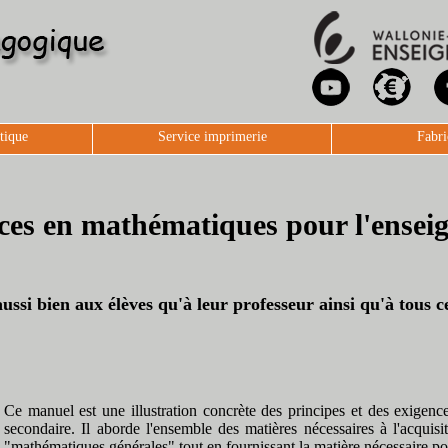
tique
Service imprimerie
Fabri
ces en mathématiques pour l'ensei
ssi bien aux élèves qu'à leur professeur ainsi qu'à tous c
Ce manuel est une illustration concrète des principes et des exigen
secondaire. Il aborde l'ensemble des matières nécessaires à l'acquis
"mathématiques générales" tout en fournissant la matière nécessaire p