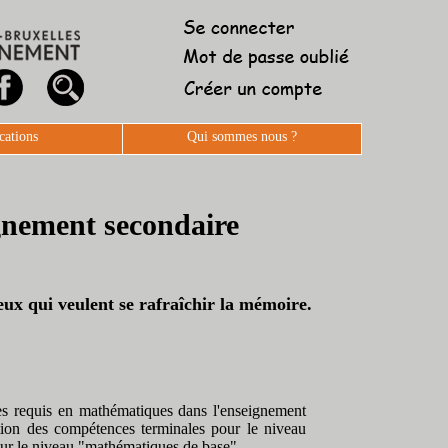
cations
Qui sommes nous ?
gnement secondaire
eux qui veulent se rafraîchir la mémoire.
ces requis en mathématiques dans l'enseignement
ition des compétences terminales pour le niveau
our le niveau "mathématiques de base".