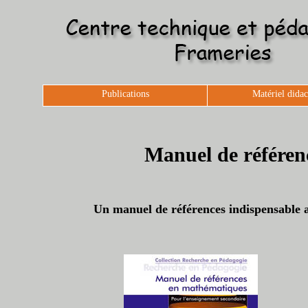
Publications
Matériel didac
Manuel de référen
Un manuel de références indispensable au