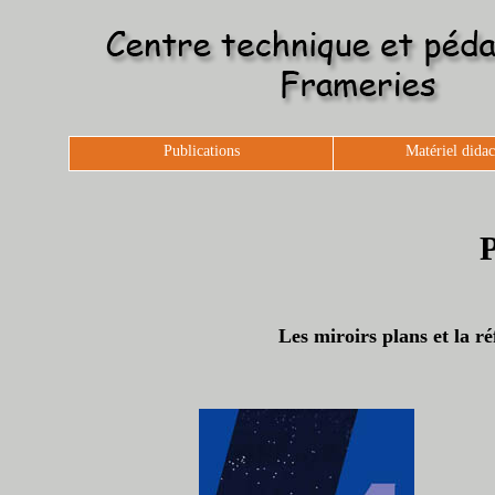
Publications
Matériel didac
P
Les miroirs plans et la ré