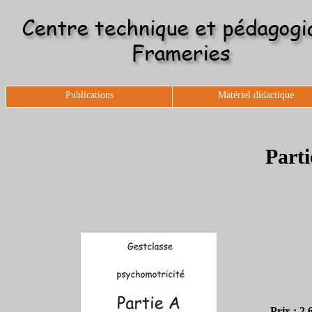
Publications
Matériel didactique
Parti
Prix : 2,