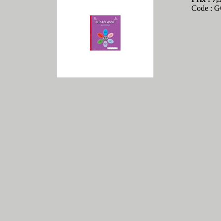
Code :