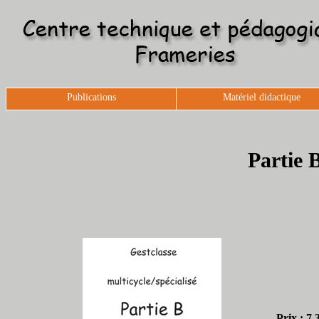
Publications
Matériel didactique
Partie B
Prix : 7,