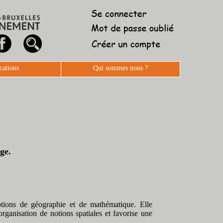
cations
Qui sommes nous ?
ge.
notions de géographie et de mathématique. Elle
l'organisation de notions spatiales et favorise une