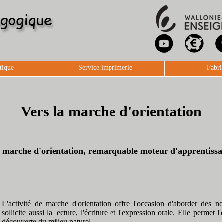
tique
Service imprimerie
Fabri
Vers la marche d'orientation
 marche d'orientation, remarquable moteur d'apprentissa
L'activité de marche d'orientation offre l'occasion d'aborder des 
sollicite aussi la lecture, l'écriture et l'expression orale. Elle permet 
découverte du milieu naturel.