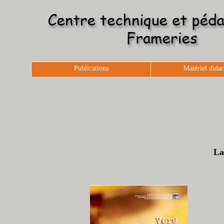
Publications
Matériel didac
La