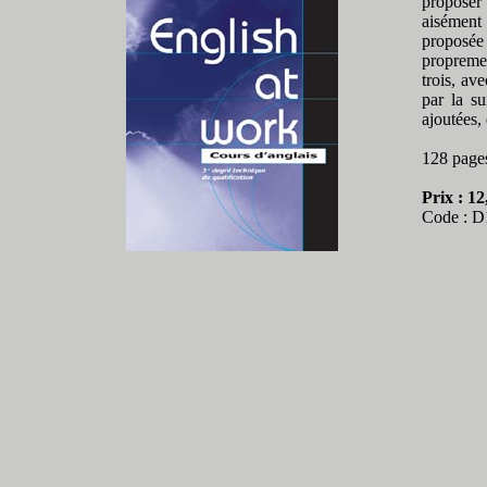
proposer
aisément
proposée
propremen
trois, av
par la su
ajoutées,
128 page
Prix : 12
Code : D