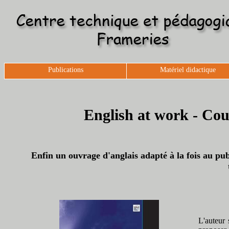
Publications
Matériel didactique
English at work - Cour
Enfin un ouvrage d'anglais adapté à la fois au pub
L'auteur 