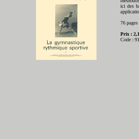
méthodolo
ici des b
applicati
76 pages
Prix : 2,
Code : 9