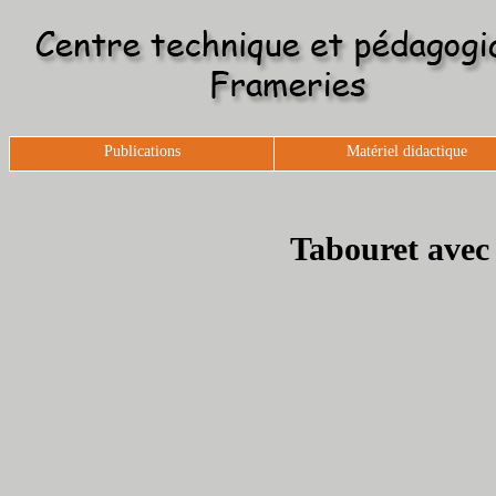
Publications
Matériel didactique
Tabouret avec 