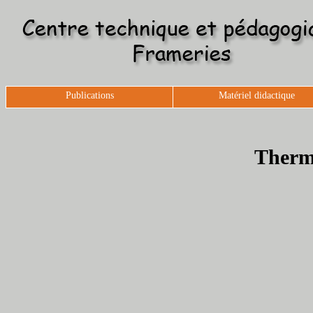
Publications
Matériel didactique
Therm