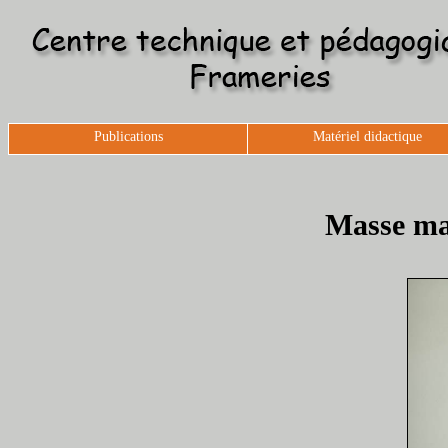
Publications
Matériel didactique
Masse mar