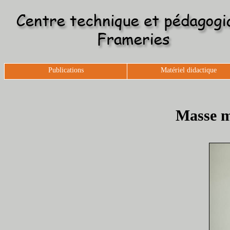
Publications
Matériel didactique
Masse m