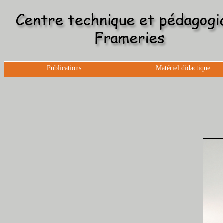
Publications
Matériel didactique