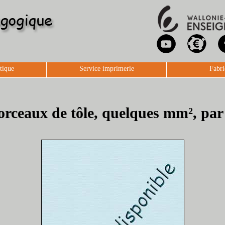
tique
Service imprimerie
Fabri
orceaux de tôle, quelques mm², par