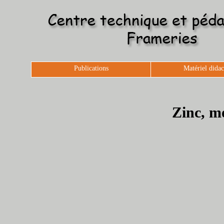
Publications
Matériel didac
Zinc, m