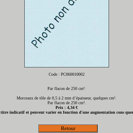
Code : PC060010002
Par flacon de 250 cm³.
Morceaux de tôle de 0,5 à 2 mm d’épaisseur, quelques cm².
Par flacon de 250 cm³.
Prix : 4,34 €
t titre indicatif et peuvent varier en fonction d'une augmentation cons quen