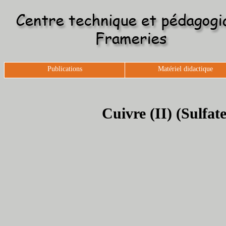
Publications
Matériel didactique
Cuivre (II) (Sulfat