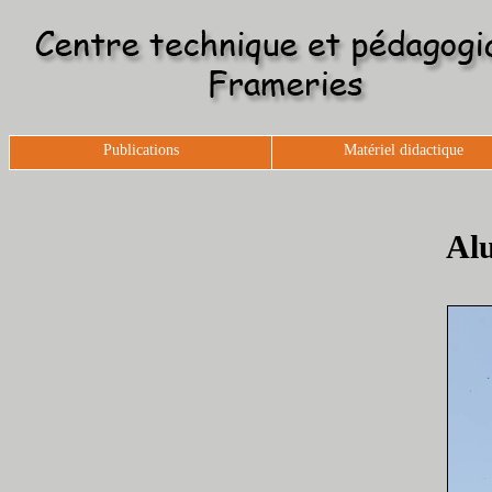
Publications
Matériel didactique
Alu