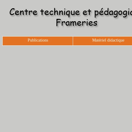
Publications
Matériel didactique