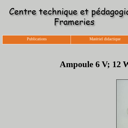
Publications
Matériel didactique
Ampoule 6 V; 12 W