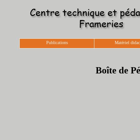
Publications
Matériel didac
Boîte de Pé