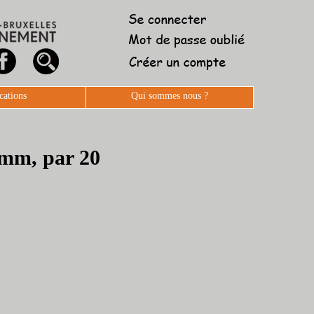
cations
Qui sommes nous ?
5 mm, par 20