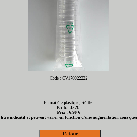
Code : CV170022222
En matière plastique, stérile.
Par lot de 20.
Prix : 6,90 €
t titre indicatif et peuvent varier en fonction d'une augmentation cons quen