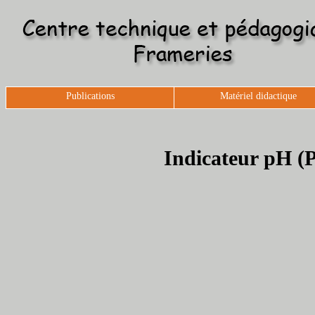
Publications
Matériel didactique
Indicateur pH (P