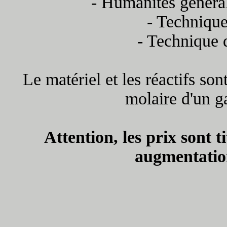
- Humanités général
- Technique
- Technique 
Le matériel et les réactifs so
molaire d'un ga
Attention, les prix sont t
augmentation