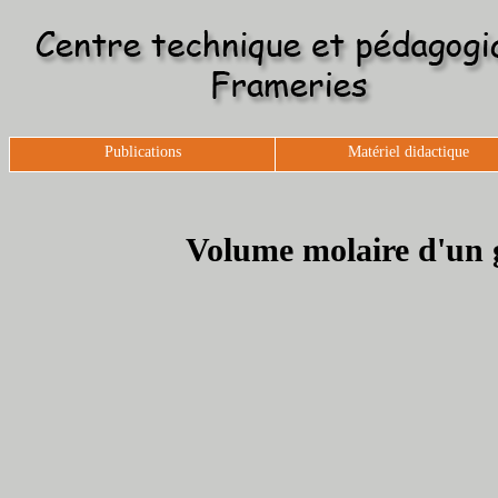
Publications
Matériel didactique
Volume molaire d'un g