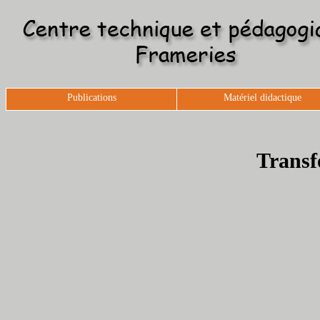
Publications
Matériel didactique
Transf