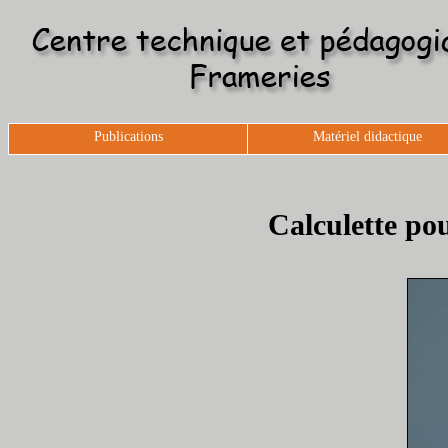
Publications
Matériel didactique
Calculette po