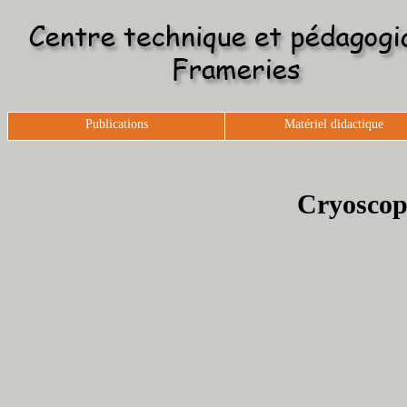
Publications
Matériel didactique
Cryoscop