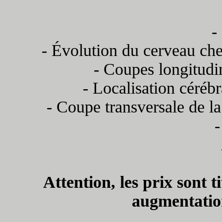
-
- Évolution du cerveau chez
- Coupes longitud
- Localisation cérébr
- Coupe transversale de la
-
Attention, les prix sont t
augmentation