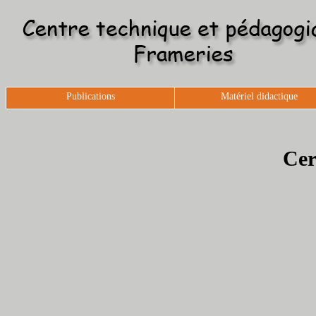
Publications
Matériel didactique
Cer