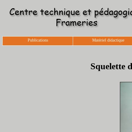
Publications
Matériel didactique
Squelette 