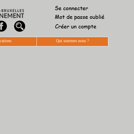
cations
Qui sommes nous ?