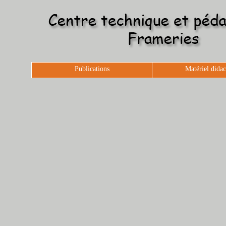
Publications
Matériel didac