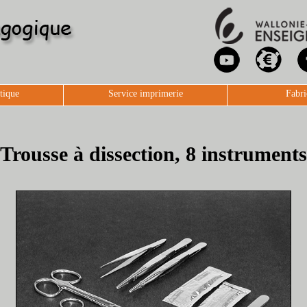
tique
Service imprimerie
Fabri
Trousse à dissection, 8 instruments