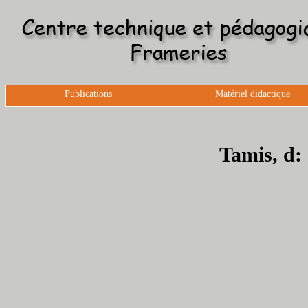
Publications
Matériel didactique
Tamis, d: