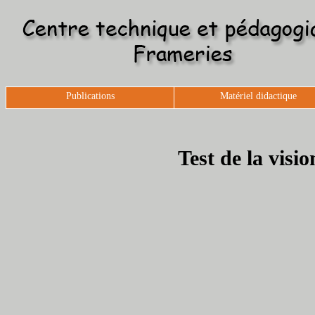
Publications
Matériel didactique
Test de la visio