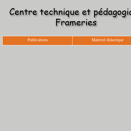
Publications
Matériel didactique