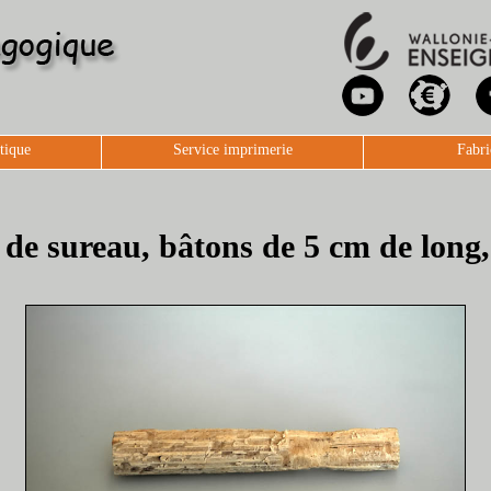
tique
Service imprimerie
Fabri
 de sureau, bâtons de 5 cm de long,