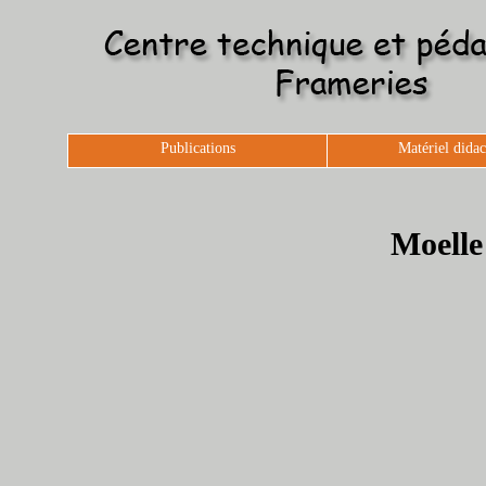
Publications
Matériel didac
Moelle