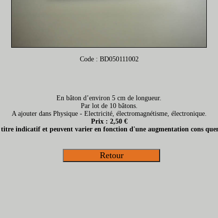
Code : BD050111002
En bâton d’environ 5 cm de longueur.
Par lot de 10 bâtons.
A ajouter dans Physique - Electricité, électromagnétisme, électronique.
Prix : 2,50 €
t titre indicatif et peuvent varier en fonction d'une augmentation cons quen