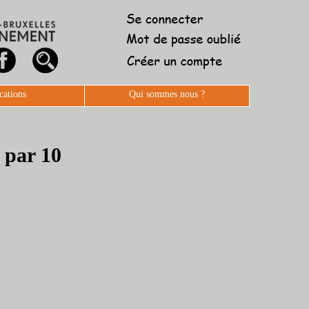
cations
Qui sommes nous ?
 par 10