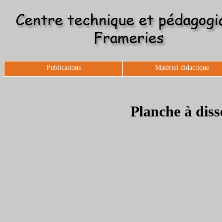
Publications
Matériel didactique
Planche à diss