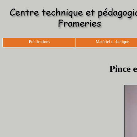
Publications
Matériel didactique
Pince e