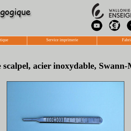
tique
Service imprimerie
Fabri
scalpel, acier inoxydable, Swann