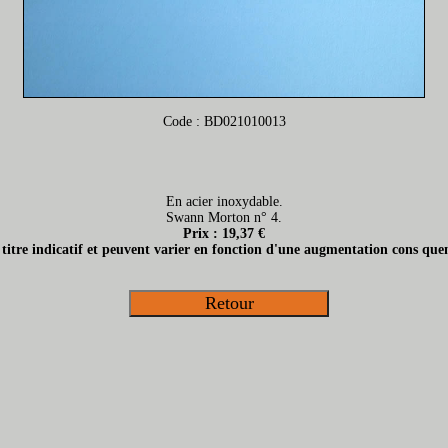
Code : BD021010013
En acier inoxydable.
Swann Morton n° 4.
Prix : 19,37 €
t titre indicatif et peuvent varier en fonction d'une augmentation cons quen