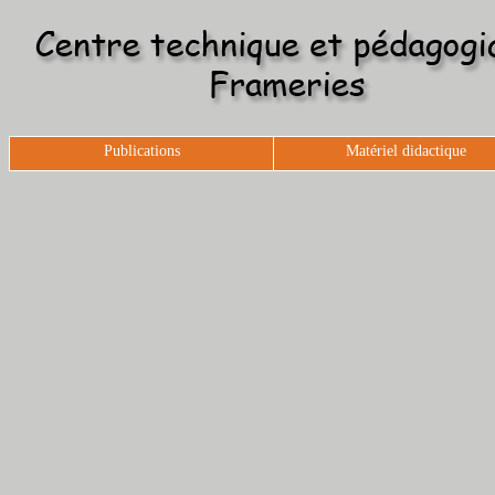
Publications
Matériel didactique