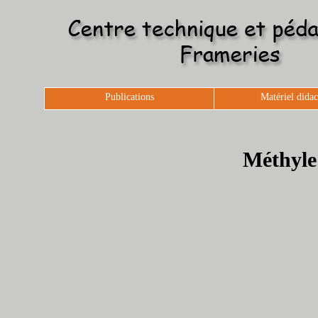
Publications
Matériel didac
Méthyle 