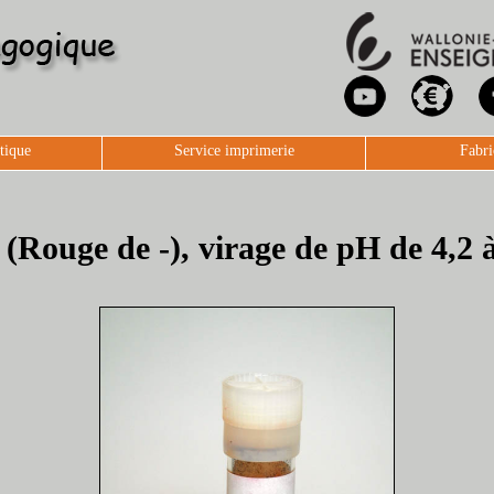
tique
Service imprimerie
Fabri
(Rouge de -), virage de pH de 4,2 à