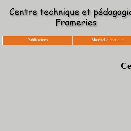
Publications
Matériel didactique
Ce